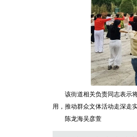
该街道相关负责同志表示
用，推动群众文体活动走深走
陈龙海吴彦萱