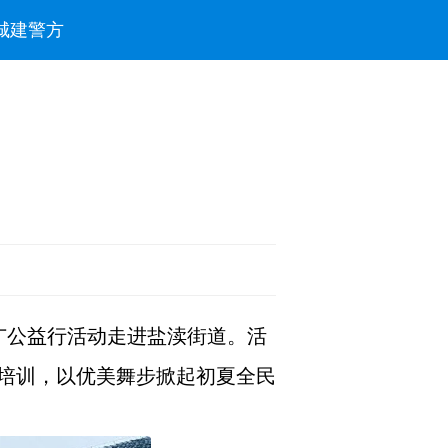
城建
警方
道
推广公益行活动走进盐渎街道。活
培训，以优美舞步掀起初夏全民