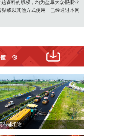
创专题资料的版权，均为盐阜大众报报业
转贴或以其他方式使用；已经通过本网
高温铺坦途