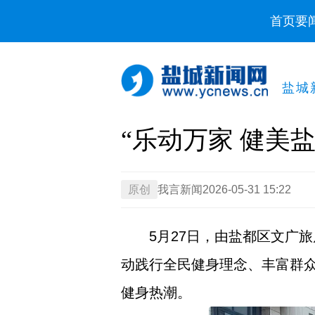
首页
要
盐城
“乐动万家 健美
原创
我言新闻
2026-05-31 15:22
5月27日，由盐都区文广
动践行全民健身理念、丰富群
健身热潮。