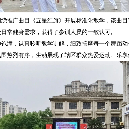
围绕推广曲目《五星红旗》开展标准化教学，该曲目
众日常健身需求，获得了参训人员的一致认可。
神饱满，认真聆听教学讲解，细致揣摩每一个舞蹈动
氛围热烈有序，生动展现了辖区群众热爱运动、乐享