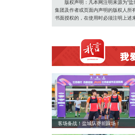
版权声明：凡本网注明来源为“盐
集团及作者或页面内声明的版权人所
书面授权的，在使用时必须注明上述
客场备战！盐城队赛前踩场！