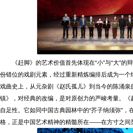
《赶脚》的艺术价值首先体现在“小”与“大”的
份错位的戏剧元素，经过重新精炼编排后成为一个
戏曲史上，从元杂剧《赵氏孤儿》到当今的陈涌泉
镇》，对经典的改编，是对原创力的严峻考量。《
自足性。它如同中国古典园林中的“芥子纳须弥”，
格，正是中国艺术精神的精髓所在——在方寸之间