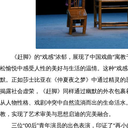
《赶脚》的“戏感”浓郁，展现了中国戏曲“寓
松愉悦中感受人性的美好与生活的温情。这种“戏
默。正如莎士比亚在《仲夏夜之梦》中通过精灵的
揭露社会虚荣，《赶脚》同样通过幽默的外衣包裹
从人物性格、戏剧冲突中自然流淌而出的生命活水
教，实现了艺术审美与思想启迪的完美融合。
三位“00后”青年演员的出色表演，印证了“