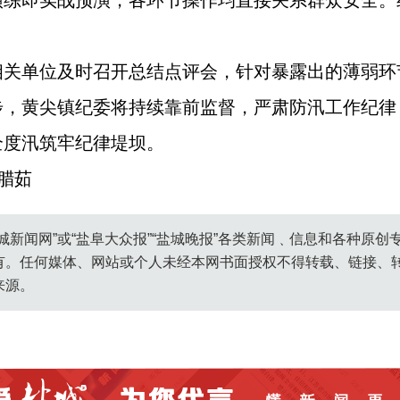
演练即实战预演，各环节操作均直接关系群众安全。
相关单位及时召开总结点评会，针对暴露出的薄弱环
步，黄尖镇纪委将持续靠前监督，严肃防汛工作纪律
全度汛筑牢纪律堤坝。
腊茹
城新闻网”或“盐阜大众报”“盐城晚报”各类新闻﹑信息和各种原
有。任何媒体、网站或个人未经本网书面授权不得转载、链接、
来源。