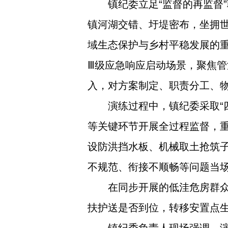
镇纪委立足“监督的再监督
镇河湖交错、圩堤密布，坐拥
域生态保护与乡村平稳发展的
Ⅲ级应急响应启动场景，聚焦
入，对方案制定、职责分工、
演练过程中，镇纪委采取“
等关键环节开展全过程监督，
设防洪挡水板、机械取土抢筑
不规范、衔接不顺畅等问题当
在同步开展的低洼危房群
扶护送是否到位，转移安置点