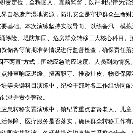
”职责定位，全程嵌入、靠前监督，以严明纪律为演
世界自然遗产湿地资源，防汛安全是守护群众生命财
重要基础。本次演练坚持实战导向、以练备汛，模拟
管涌除险、堤防加固、危房群众转移三大核心科目。
物资储备等前期准备情况进行监督检查，确保责任落
四不两直”方式，围绕应急响应速度、人员到岗情况
重点排查响应迟缓、擅离职守、推诿扯皮、物资保障
子堤等关键科目演练中，纪检干部对各工作组协同配
场记录并责令整改。
众应急转移安置演练中，镇纪委重点监督老人、儿童
生活保障、医疗服务是否落实，确保群众转移工作有