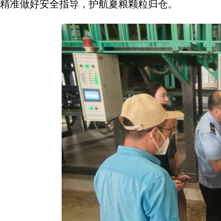
精准做好安全指导，护航夏粮颗粒归仓。