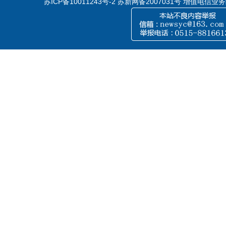
苏ICP备10011243号-2
苏新网备2007031号 增值电信业务