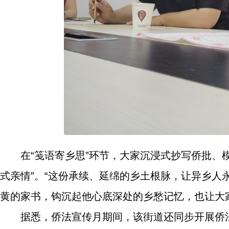
在“笺语寄乡思”环节，大家沉浸式抄写侨批、
式亲情”。“这份承续、延绵的乡土根脉，让异乡人
黄的家书，钩沉起他心底深处的乡愁记忆，也让大
据悉，侨法宣传月期间，该街道还同步开展侨