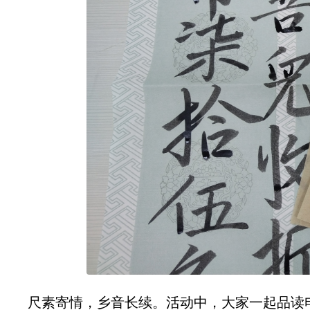
尺素寄情，乡音长续。活动中，大家一起品读