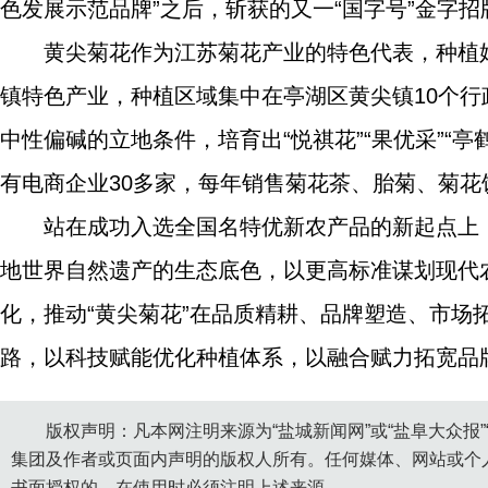
色发展示范品牌”之后，斩获的又一“国字号”金字
黄尖菊花作为江苏菊花产业的特色代表，种植始
镇特色产业，种植区域集中在亭湖区黄尖镇10个行
中性偏碱的立地条件，培育出“悦祺花”“果优采”“亭鹤
有电商企业30多家，每年销售菊花茶、胎菊、菊花饮
站在成功入选全国名特优新农产品的新起点上
地世界自然遗产的生态底色，以更高标准谋划现代
化，推动“黄尖菊花”在品质精耕、品牌塑造、市
路，以科技赋能优化种植体系，以融合赋力拓宽品牌
版权声明：凡本网注明来源为“盐城新闻网”或“盐阜大众报
集团及作者或页面内声明的版权人所有。任何媒体、网站或个
书面授权的，在使用时必须注明上述来源。