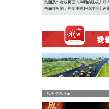
集团及作者或页面内声明的版权人所
书面授权的，在使用时必须注明上述
战高温铺坦途