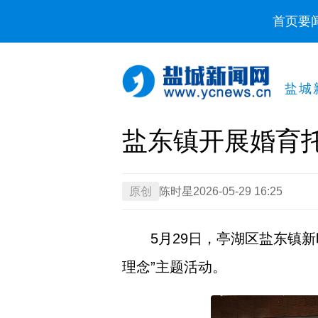
首页
要
盐城
​盐东镇开展婚育
原创
陈时星
2026-05-29 16:25
5月29日，亭湖区盐东镇
理念”主题活动。