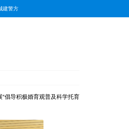
城建
警方
展“倡导积极婚育观普及科学托育