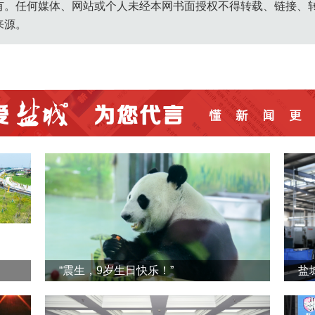
有。任何媒体、网站或个人未经本网书面授权不得转载、链接、
来源。
“震生，9岁生日快乐！”