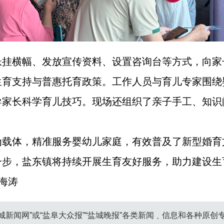
悬挂横幅、发放宣传资料、设置咨询台等方式，向家
生育支持与普惠托育政策。工作人员与育儿专家围绕
导家长科学育儿技巧。现场还组织了亲子手工、知识
为载体，精准服务婴幼儿家庭，有效普及了新型婚育
一步，盐东镇将持续开展生育友好服务，助力建设生
海涛
城新闻网”或“盐阜大众报”“盐城晚报”各类新闻﹑信息和各种原