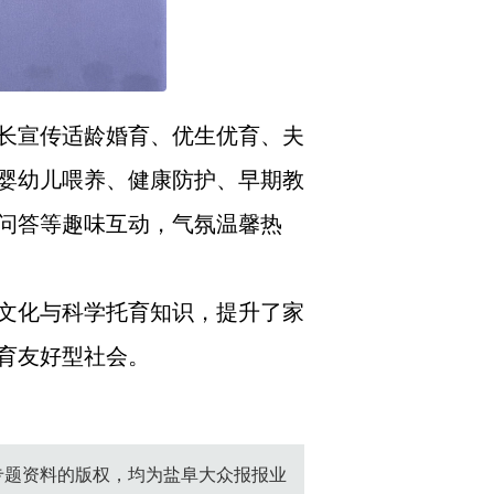
长宣传适龄婚育、优生优育、夫
婴幼儿喂养、健康防护、早期教
问答等趣味互动，气氛温馨热
文化与科学托育知识，提升了家
育友好型社会。
创专题资料的版权，均为盐阜大众报报业