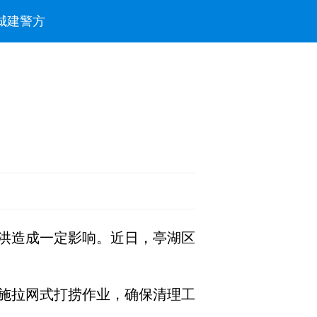
城建
警方
洪造成一定影响。近日，亭湖区
施拉网式打捞作业，确保清理工