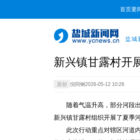
首页
要
盐城
新兴镇甘露村开
原创
倪同钢
2026-05-12 10:26
随着气温升高，部分河段
新兴镇甘露村组织开展了夏季
此次行动重点对辖区河道