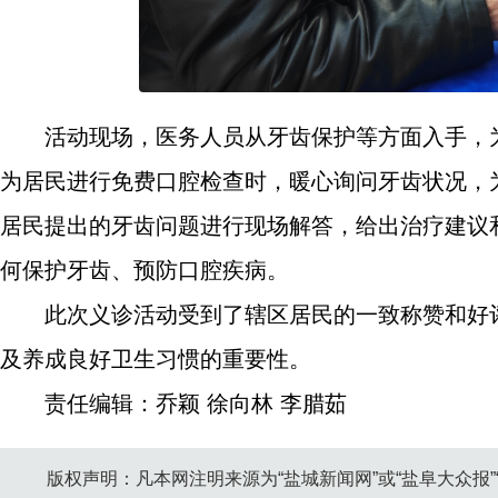
活动现场，医务人员从牙齿保护等方面入手，
为居民进行免费口腔检查时，暖心询问牙齿状况，
居民提出的牙齿问题进行现场解答，给出治疗建议
何保护牙齿、预防口腔疾病。
此次义诊活动受到了辖区居民的一致称赞和好
及养成良好卫生习惯的重要性。
责任编辑：乔颖 徐向林 李腊茹
版权声明：凡本网注明来源为“盐城新闻网”或“盐阜大众报