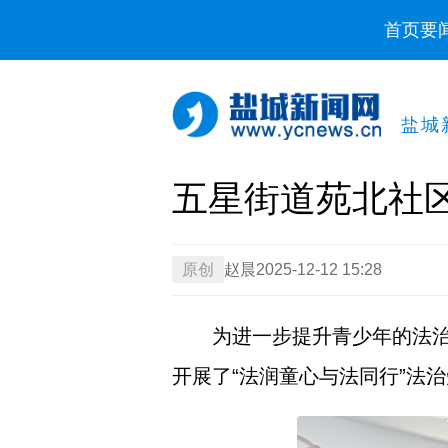
首页
要
盐城
五星街道苑北社区
原创
赵晨
2025-12-12 15:28
为进一步提升青少年的法
开展了“法润童心与法同行”法