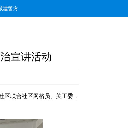
城建
警方
法治宣讲活动
社区联合社区网格员、关工委，