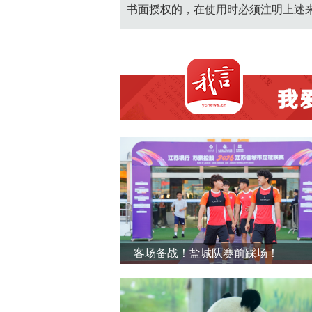
书面授权的，在使用时必须注明上述
客场备战！盐城队赛前踩场！