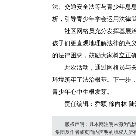
法、交通安全法等与青少年息
析，引导青少年学会运用法律
社区网格员充分发挥基层治
孩子们更直观地理解法律的意
的法律困惑，鼓励大家树立正
此次活动，通过网格员与
环境筑牢了法治根基。下一步
青少年心中生根发芽。
责任编辑：乔颖 徐向林 陆
版权声明：凡本网注明来源为“盐
集团及作者或页面内声明的版权人所