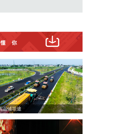
高温铺坦途