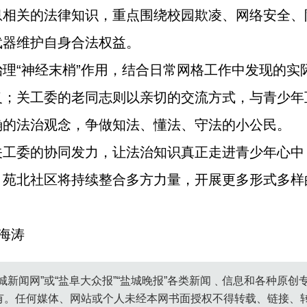
息相关的法律知识，重点围绕校园欺凌、网络安全、
武器维护自身合法权益。
理“神经末梢”作用，结合日常网格工作中发现的实
义；关工委的老同志则以亲切的交流方式，与青少年
确的法治观念，争做知法、懂法、守法的小公民。
关工委的协同发力，让法治知识真正走进青少年心中
，苑北社区将持续整合多方力量，开展更多形式多样
海涛
城新闻网”或“盐阜大众报”“盐城晚报”各类新闻﹑信息和各种原
有。任何媒体、网站或个人未经本网书面授权不得转载、链接、