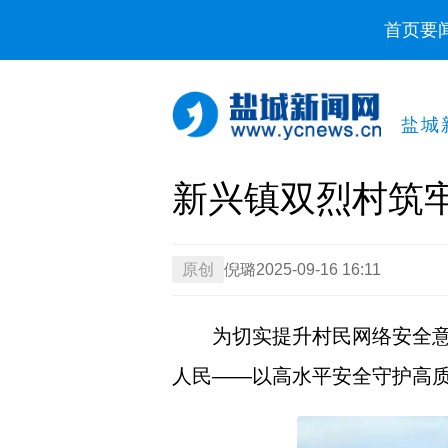
首页
要
盐城
新兴镇双烈村筑牢
原创
倪璐
2025-09-16 16:11
为切实提升村民网络安全意
人民——以高水平安全守护高