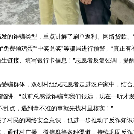
发的诈骗类型，重点讲解了刷单返利、网络贷款、“公
“免费领鸡蛋”“中奖兑奖”等骗局进行预警。“真正
生链接、填写银行卡信息！”志愿者反复强调，提醒
易受骗群体，双烈村组织志愿者走进农户家中，结合
陷阱。“以前总感觉诈骗离我们很远，现在一听才发
不乱点，遇到拿不准的事就先找村里核实！”
强了村民的网络安全意识，也进一步推动了反诈知识
式，通过村广播、微信群等多种渠道，持续巩固反诈