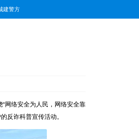
城建
警方
绕“网络安全为人民，网络安全靠
户的反诈科普宣传活动。