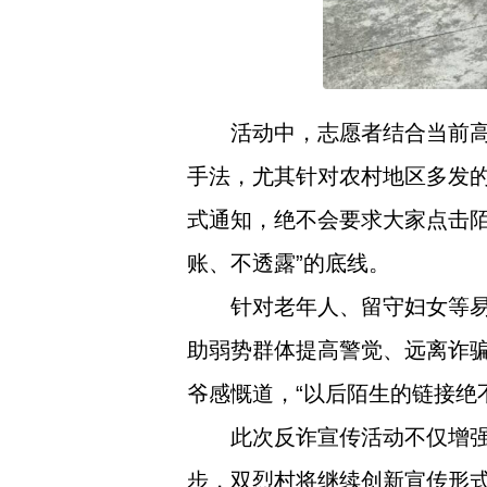
活动中，志愿者结合当前高
手法，尤其针对农村地区多发的
式通知，绝不会要求大家点击陌
账、不透露”的底线。
针对老年人、留守妇女等
助弱势群体提高警觉、远离诈骗
爷感慨道，“以后陌生的链接绝
此次反诈宣传活动不仅增
步，双烈村将继续创新宣传形