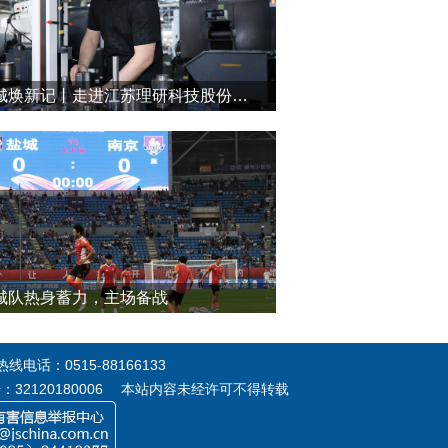
盐城焕新记丨走进江苏理研科技股份有限公司
城队热身蓄力，主场备战
电话：0515-88166133
号：32120180006 本站内容未经许可不得转载