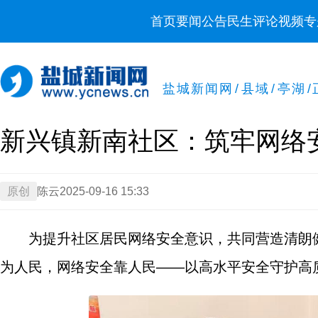
首页
要闻
公告
民生
评论
视频
专
盐城新闻网
/
县域
/
亭湖
/
新兴镇新南社区：筑牢网络
原创
陈云
2025-09-16 15:33
为提升社区居民网络安全意识，共同营造清朗健
为人民，网络安全靠人民——以高水平安全守护高