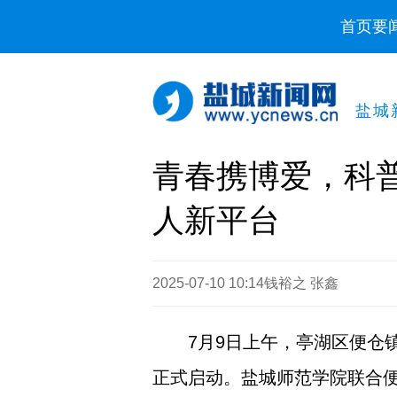
首页
要
盐城
青春携博爱，科
人新平台
2025-07-10 10:14
钱裕之 张鑫
7月9日上午，亭湖区便仓
正式启动。盐城师范学院联合