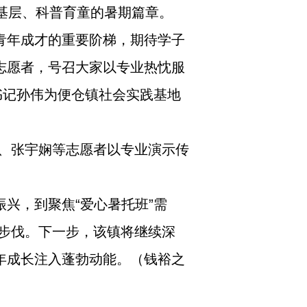
务基层、科普育童的暑期篇章。
青年成才的重要阶梯，期待学子
志愿者，号召大家以专业热忱服
书记孙伟为便仓镇社会实践基地
、张宇娴等志愿者以专业演示传
兴，到聚焦“爱心暑托班”需
步伐。下一步，该镇将继续深
年成长注入蓬勃动能。（钱裕之