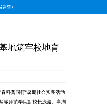
城建
警方
基地筑牢校地育
青春科普同行”暑期社会实践活动
盐城师范学院副校长庞波、亭湖