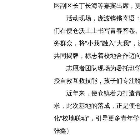
区副区长丁长海等嘉宾出席，更
活动现场，庞波铿锵寄语：
们在便仓沃土上书写青春答卷。
务群众，将“小我”融入“大我
共同揭牌，标志着校地合作迈
志愿者团队现场为暑托班
授自救互救技能，孩子们专注
近年来，便仓镇着力打造青
求，此次基地的落成，正是便
化“校地联动”，引导更多青年
张鑫）