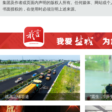
集团及作者或页面内声明的版权人所有。任何媒体、网站或个
书面授权的，在使用时必须注明上述来源。
战高温铺坦途
“震生，9岁