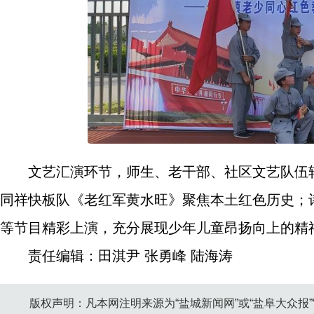
文艺汇演环节，师生、老干部、社区文艺队伍
同祥快板队《老红军黄水旺》聚焦本土红色历史；
等节目精彩上演，充分展现少年儿童昂扬向上的精
责任编辑：田淇尹 张勇峰 陆海涛
版权声明：凡本网注明来源为“盐城新闻网”或“盐阜大众报