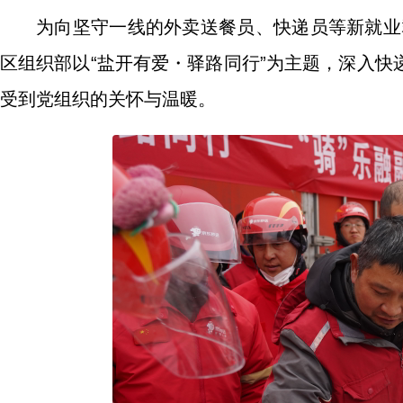
为向坚守一线的外卖送餐员、快递员等新就业群
区组织部以“盐开有爱・驿路同行”为主题，深入
受到党组织的关怀与温暖。