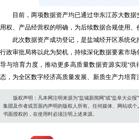
目前，两项数据资产均已通过华东江苏大数据
用权、产品经营权的明确，为后续数据合规使用、
此次数据资产成功登记，是盐城经开区系统化
行政审批局将以此为契机，持续深化数据要素市场
导与培育力度，推动更多高质量数据资源实现“供
态，为全区数字经济高质量发展、新质生产力培育注
版权声明：凡本网注明来源为“盐城新闻网”或“盐阜大众报
集团及作者或页面内声明的版权人所有。任何媒体、网站或个
书面授权的，在使用时必须注明上述来源。