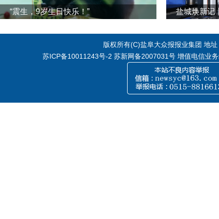
“震生，9岁生日快乐！”
版权所有(C)盐阜大众报报业集团 地址：江
苏ICP备10011243号-2
苏新网备2007031号 增值电信业务