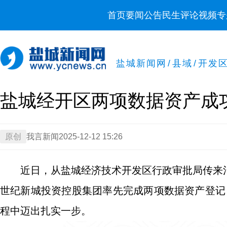
首页
要闻
公告
民生
评论
视频
专
盐城新闻网
/
县域
/
开发
盐城经开区两项数据资产成
原创
我言新闻
2025-12-12 15:26
近日，从盐城经济技术开发区行政审批局传来
世纪新城投资控股集团率先完成两项数据资产登记，
程中迈出扎实一步。