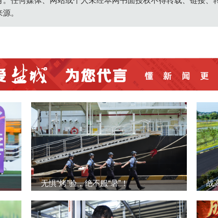
有。任何媒体、网站或个人未经本网书面授权不得转载、链接、
来源。
无惧“烤”验，绝不服“暑”！
战