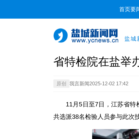
首页
要
盐城
省特检院在盐举
原创
我言新闻
2025-12-02 17:42
11月5日至7日，江苏省
共选派38名检验人员参与此次