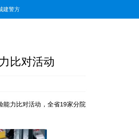
城建
警方
力比对活动
验能力比对活动，全省19家分院