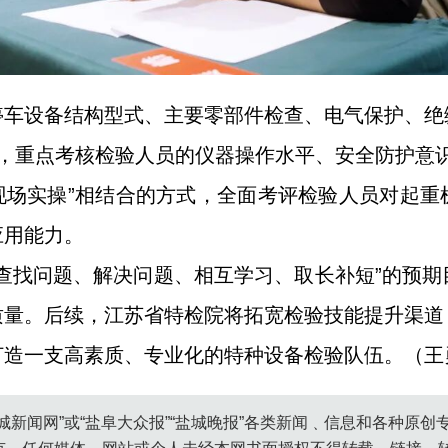
停车设备结构型式、主要零部件检查、电气保护、绝
组，重点考核检验人员的仪器操作水平、安全防护意
现场实操”相结合的方式，全面考评检验人员对起
应用能力。
查找问题、解决问题、相互学习、取长补短”的预
质量。后续，江苏省特检院将拓宽检验技能提升渠道
造一支高素质、专业化的特种设备检验队伍。（王
城新闻网”或“盐阜大众报”“盐城晚报”各类新闻﹑信息和各种原