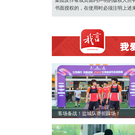
集团及作者或页面内声明的版权人所
书面授权的，在使用时必须注明上述
客场备战！盐城队赛前踩场！