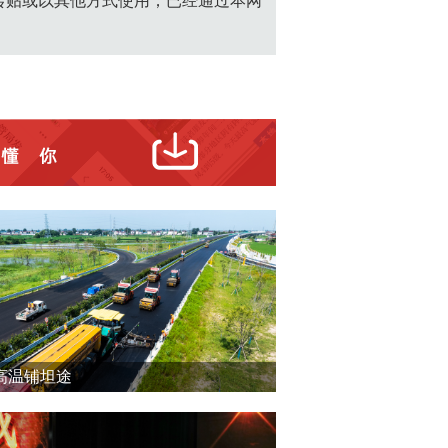
转贴或以其他方式使用；已经通过本网
高温铺坦途