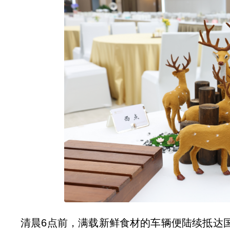
清晨6点前，满载新鲜食材的车辆便陆续抵达