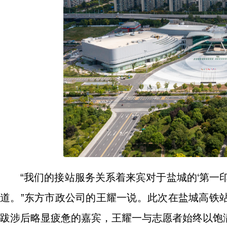
“我们的接站服务关系着来宾对于盐城的‘第一
道。”东方市政公司的王耀一说。此次在盐城高铁
跋涉后略显疲惫的嘉宾，王耀一与志愿者始终以饱