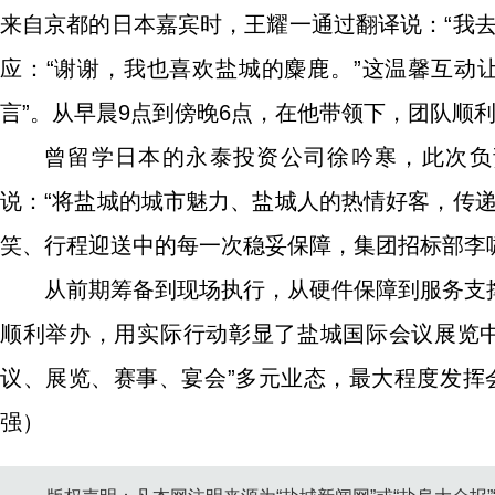
来自京都的日本嘉宾时，王耀一通过翻译说：“我
应：“谢谢，我也喜欢盐城的麋鹿。”这温馨互动
言”。从早晨9点到傍晚6点，在他带领下，团队顺
曾留学日本的永泰投资公司徐吟寒，此次负
说：“将盐城的城市魅力、盐城人的热情好客，传
笑、行程迎送中的每一次稳妥保障，集团招标部李啸
从前期筹备到现场执行，从硬件保障到服务支
顺利举办，用实际行动彰显了盐城国际会议展览
议、展览、赛事、宴会”多元业态，最大程度发挥
强）