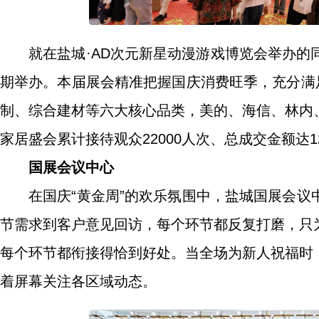
就在盐城·AD次元新星动漫游戏博览会举办的
期举办。本届展会精准把握国庆消费旺季，充分满
制、综合建材等六大核心品类，美的、海信、林内
家居盛会累计接待观众22000人次、总成交金额达
国展会议中心
在国庆“黄金周”的欢乐氛围中，盐城国展会
节需求到客户意见回访，每个环节都反复打磨，只
每个环节都衔接得恰到好处。当全场为新人祝福时
着屏幕关注各区域动态。