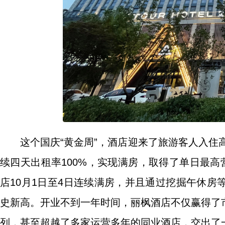
这个国庆“黄金周”，酒店迎来了旅游客人入住高
续四天出租率100%，实现满房，取得了单日最
店10月1日至4日连续满房，并且通过挖掘午休房等
史新高。开业不到一年时间，丽枫酒店不仅赢得了
列，甚至超越了多家运营多年的同业酒店，交出了