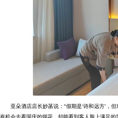
亚朵酒店店长妙菡说：“假期是‘诗和远方’，
有机会去看国庆的烟花，却能看到客人脸上满足的