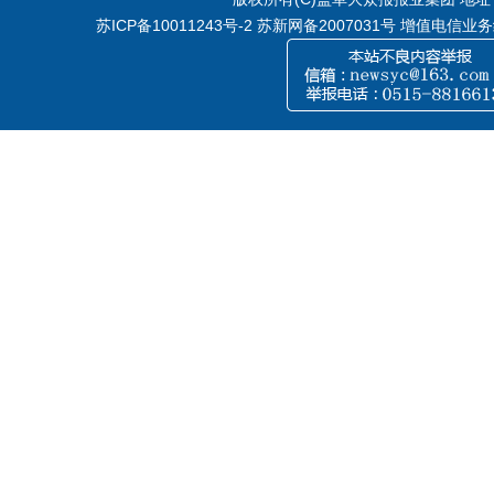
苏ICP备10011243号-2
苏新网备2007031号 增值电信业务