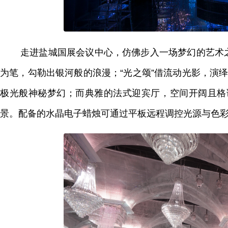
走进盐城国展会议中心，仿佛步入一场梦幻的艺术之
为笔，勾勒出银河般的浪漫；“光之颂”借流动光影，演绎
极光般神秘梦幻；而典雅的法式迎宾厅，空间开阔且格
景。配备的水晶电子蜡烛可通过平板远程调控光源与色