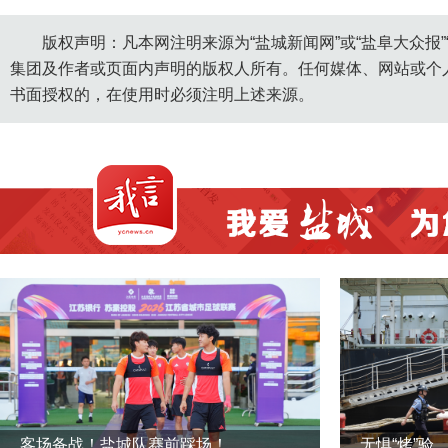
版权声明：凡本网注明来源为“盐城新闻网”或“盐阜大众报
集团及作者或页面内声明的版权人所有。任何媒体、网站或个
书面授权的，在使用时必须注明上述来源。
客场备战！盐城队赛前踩场！
无惧“烤”验