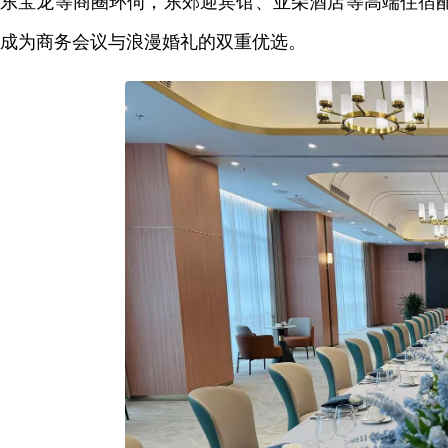
东宝龙等商圈环伺，东郊迎宾馆、亚朵酒店等高端住宿
成为商务会议与浪漫婚礼的双重优选。