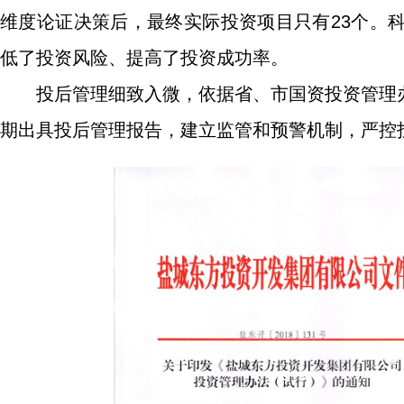
维度论证决策后，最终实际投资项目只有23个。
低了投资风险、提高了投资成功率。
投后管理细致入微，依据省、市国资投资管理
期出具投后管理报告，建立监管和预警机制，严控