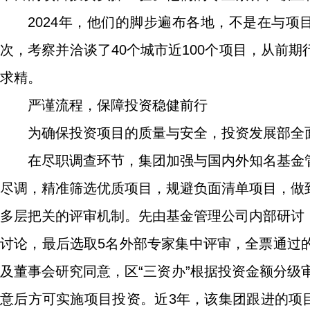
2024年，他们的脚步遍布各地，不是在与项
次，考察并洽谈了40个城市近100个项目，从前
求精。
严谨流程，保障投资稳健前行
为确保投资项目的质量与安全，投资发展部全
在尽职调查环节，集团加强与国内外知名基金
尽调，精准筛选优质项目，规避负面清单项目，做
多层把关的评审机制。先由基金管理公司内部研讨
讨论，最后选取5名外部专家集中评审，全票通过
及董事会研究同意，区“三资办”根据投资金额分级
意后方可实施项目投资。近3年，该集团跟进的项目