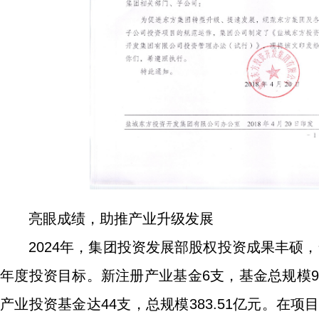
亮眼成绩，助推产业升级发展
2024年，集团投资发展部股权投资成果丰硕，
年度投资目标。新注册产业基金6支，基金总规模9
产业投资基金达44支，总规模383.51亿元。在