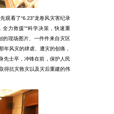
观看了“6.23”龙卷风灾害纪录
，全力救援”“科学决策，快速重
重创的现场图片、一件件来自灾区
那年风灾的肆虐、遭灾的创痛，
线身先士卒，冲锋在前，保护人民
取得抗灾救灾以及灾后重建的伟