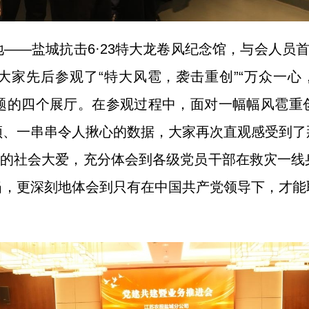
—盐城抗击6·23特大龙卷风纪念馆，与会人员首先
家先后参观了“特大风雹，袭击重创”“万众一心
主题的四个展厅。在参观过程中，面对一幅幅风雹
频、一串串令人揪心的数据，大家再次直观感受到了
”的社会大爱，充分体会到各级党员干部在救灾一
当，更深刻地体会到只有在中国共产党领导下，才能