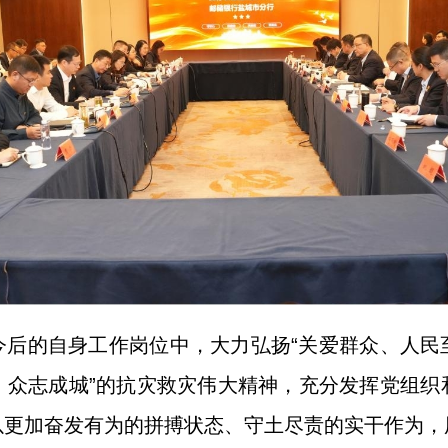
今后的自身工作岗位中，大力弘扬“关爱群众、人民
、众志成城”的抗灾救灾伟大精神，充分发挥党组织
以更加奋发有为的拼搏状态、守土尽责的实干作为，