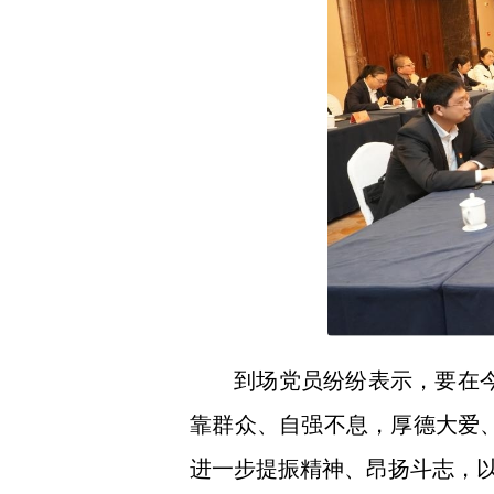
到场党员纷纷表示，要在
靠群众、自强不息，厚德大爱
进一步提振精神、昂扬斗志，