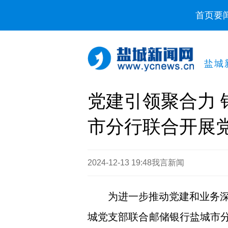
首页
要
盐城
党建引领聚合力
市分行联合开展
2024-12-13 19:48
我言新闻
为进一步推动党建和业务
城党支部联合邮储银行盐城市分