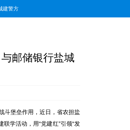
城建
警方
司与邮储银行盐城
战斗堡垒作用，近日，省农担盐
联学活动，用“党建红”引领“发