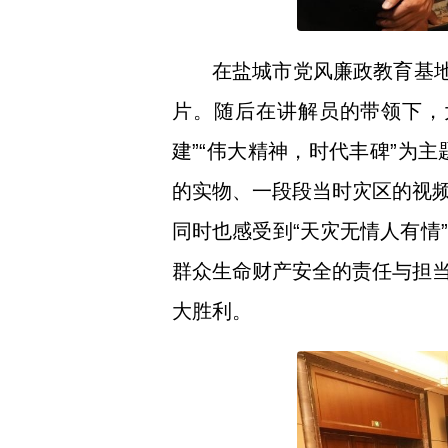
在盐城市党风廉政教育基地—
片。随后在讲解员的带领下，大
建”“伟大精神，时代丰碑”为
的实物、一段段当时灾区的视
同时也感受到“天灾无情人有情
群众生命财产安全的责任与担
大胜利。