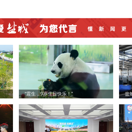
“震生，9岁生日快乐！”