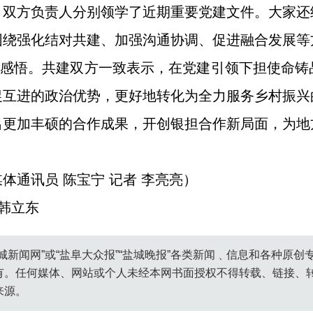
，双方负责人分别领学了近期重要党建文件。大家还
围绕强化结对共建、加强沟通协调、促进融合发展等
”感悟。共建双方一致表示，在党建引领下担使命
促互进的政治优势，更好地转化为全力服务乡村振兴
出更加丰硕的合作成果，开创银担合作新局面，为地
体通讯员 陈宝宁 记者 李亮亮）
 韩立东
城新闻网”或“盐阜大众报”“盐城晚报”各类新闻﹑信息和各种原
有。任何媒体、网站或个人未经本网书面授权不得转载、链接、
来源。