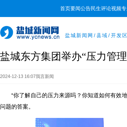
首页
要闻
公告
民生
评论
视频
专
盐城新闻网
/
县域
/
开发
盐城东方集团举办“压力管理
2024-12-13 16:07
我言新闻
“你了解自己的压力来源吗？你知道如何有效
问题的答案。