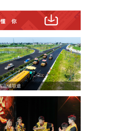
高温铺坦途