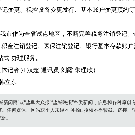
记变更、税控设备变更发行、基本账户变更预约等
，我市作为全省试点地区，不断完善税务注销登记
公积金注销登记、医保注销登记、银行基本存款账户
站式”办理服务。
体记者 江汉超 通讯员 刘露 朱理欣）
 韩立东
城新闻网”或“盐阜大众报”“盐城晚报”各类新闻﹑信息和各种原
有。任何媒体、网站或个人未经本网书面授权不得转载、链接、
来源。