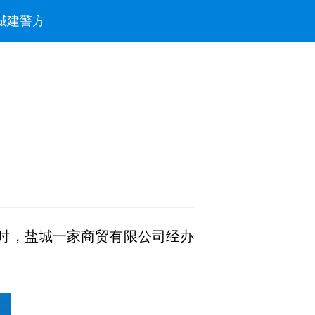
城建
警方
访时，盐城一家商贸有限公司经办