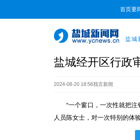
首页
要
盐城
盐城经开区行政审
2024-08-20 18:56
我言新闻
“一个窗口，一次性就把注
人员陈女士，对一次特别的体验