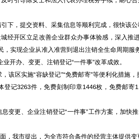
，及时引导陈女士和法人代表办理税务手续，耐心告
引下，提交资料、采集信息等顺利完成，很快该公司
盐城经开区立足改善企业群众办事体验感，深入推
民，实现企业从准入准营到退出注销全生命周期服
企业开办、变更、注销登记“一件事”改革成效。
，该区实施“容缺登记”“免费邮寄”等便利化措施
记3263件，免费刻制印章1446枚，免费邮寄1
息变更、企业注销登记“一件事”工作方案，加快推
方面，我市提出，为全市符合条件的经营主体提供