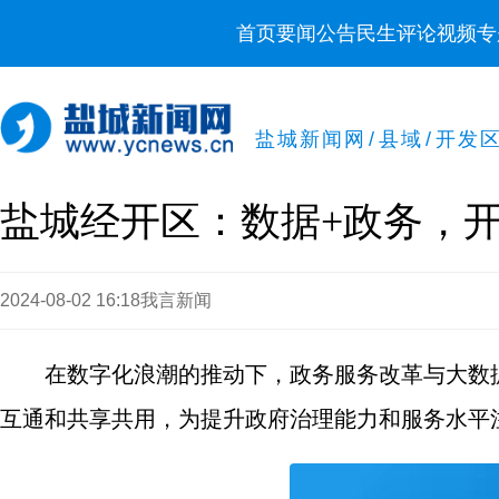
首页
要闻
公告
民生
评论
视频
专
盐城新闻网
/
县域
/
开发
盐城经开区：数据+政务，
2024-08-02 16:18
我言新闻
在数字化浪潮的推动下，政务服务改革与大数
互通和共享共用，为提升政府治理能力和服务水平