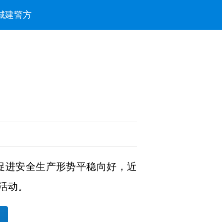
城建
警方
促进安全生产形势平稳向好，近
活动。