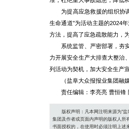
准，杜绝重大事故隐患，降低
为提高应急救援的组织协
生命通道”为活动主题的202
方法，提高了应急疏散能力，
系统监管、严密部署，夯实
力开展安全生产大排查大整治、
列活动为契机，加大安全生产
（盐阜大众报报业集团融媒
责任编辑：李亮亮 曹恒锋
版权声明：凡本网注明来源为“盐
集团及作者或页面内声明的版权人所
书面授权的，在使用时必须注明上述