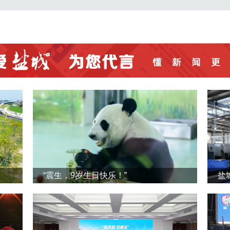
“震生，9岁生日快乐！”