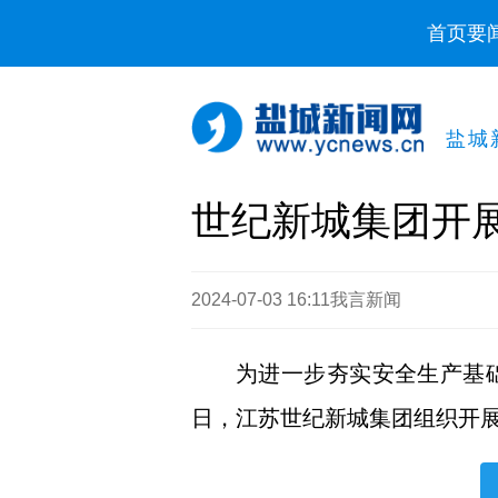
首页
要
盐城
世纪新城集团开展
2024-07-03 16:11
我言新闻
为进一步夯实安全生产基
日，江苏世纪新城集团组织开