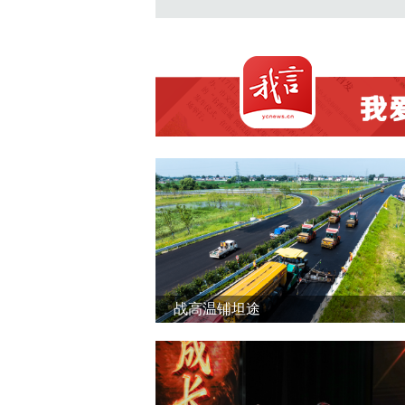
战高温铺坦途