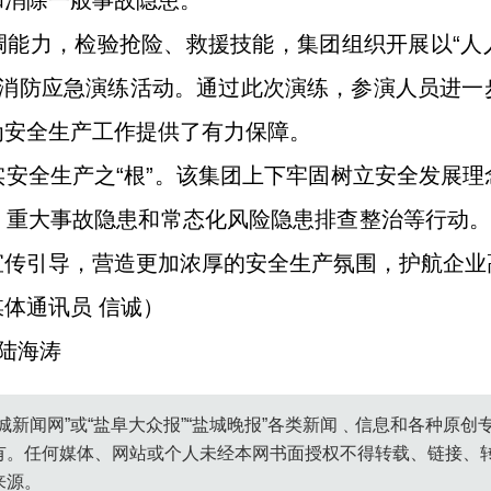
和消除一般事故隐患。
调能力，检验抢险、救援技能，集团组织开展以“人
4年消防应急演练活动。通过此次演练，参演人员进
为安全生产工作提供了有力保障。
安全生产之“根”。该集团上下牢固树立安全发展
重大事故隐患和常态化风险隐患排查整治等行动。
宣传引导，营造更加浓厚的安全生产氛围，护航企业
体通讯员 信诚）
 陆海涛
城新闻网”或“盐阜大众报”“盐城晚报”各类新闻﹑信息和各种原
有。任何媒体、网站或个人未经本网书面授权不得转载、链接、
来源。