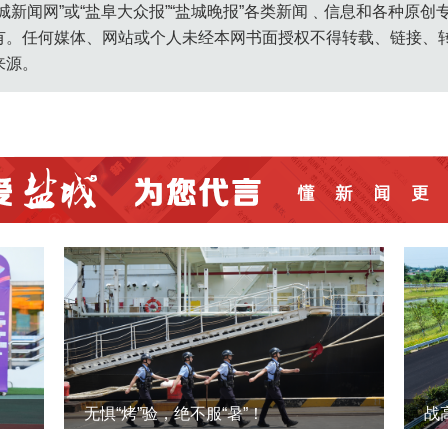
城新闻网”或“盐阜大众报”“盐城晚报”各类新闻﹑信息和各种原
有。任何媒体、网站或个人未经本网书面授权不得转载、链接、
来源。
无惧“烤”验，绝不服“暑”！
战