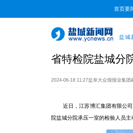
首页
要
盐城
省特检院盐城分
2024-06-18 11:27
​盐阜大众报报业集团
近日，江苏博汇集团有限公司
院盐城分院承压一室的检验人员主