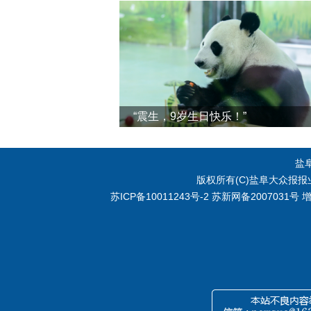
“震生，9岁生日快乐！”
盐
版权所有(C)盐阜大众报报业集
苏ICP备10011243号-2
苏新网备2007031号