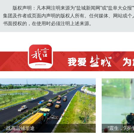
版权声明：凡本网注明来源为“盐城新闻网”或“盐阜大众报
集团及作者或页面内声明的版权人所有。任何媒体、网站或个
书面授权的，在使用时必须注明上述来源。
战高温铺坦途
“震生，9岁