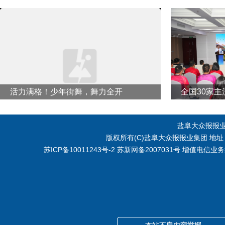
活力满格！少年街舞，舞力全开
全国30家
盐阜大众报报
版权所有(C)盐阜大众报报业集团 地址：江
苏ICP备10011243号-2
苏新网备2007031号 增值电信业务