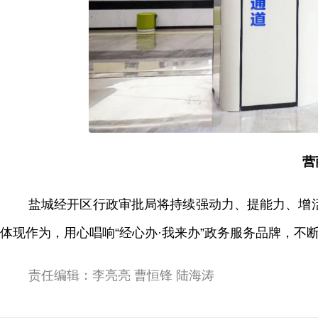
营
盐城经开区行政审批局将持续强动力、提能力、增
体现作为，用心唱响“经心办·我来办”政务服务品牌，不
责任编辑：李亮亮 曹恒锋 陆海涛