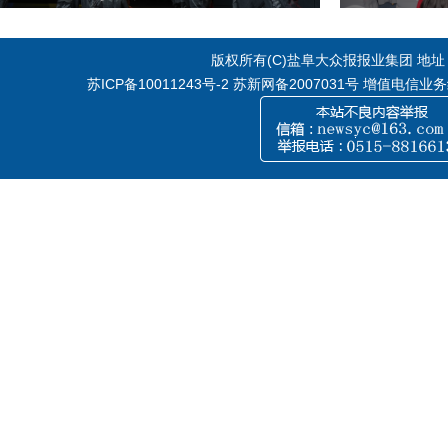
版权所有(C)盐阜大众报报业集团 地址：江
苏ICP备10011243号-2
苏新网备2007031号 增值电信业务