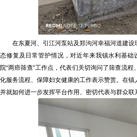
在东夏河、引江河泵站及郑沟河幸福河道建设
态修复及日常管护情况，对近年来我镇水利基础
院“两癌筛查”工作点，代表们关切询问了筛查流
化服务流程、保障妇女健康的工作表示赞赏。在镇
并就如何进一步发挥平台作用、密切代表与群众联