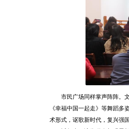
市民广场同样掌声阵阵。
《幸福中国一起走》等舞蹈多
术形式，讴歌新时代，复兴强