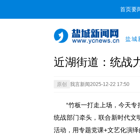
首页
要
盐城
近湖街道：统战力
原创
我言新闻
2025-12-22 17:50
“竹板一打走上场，今天专
统战部门牵头，联合新时代文明
活动，用专题党课+文艺化演绎