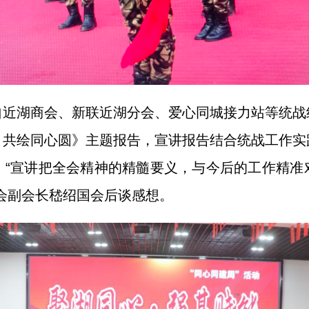
自近湖商会、新联近湖分会、爱心同城接力站等统战
、共绘同心圆》主题报告，宣讲报告结合统战工作实
。“宣讲把全会精神的精髓要义，与今后的工作精准
会副会长嵇绍国会后谈感想。