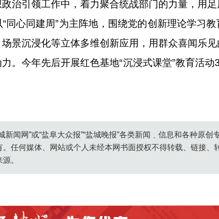
想政治引领工作中，着力聚合统战部门的力量，用足
“同心同建周”为主阵地，围绕党的创新理论学习
、场景沉浸化等立体多维创新应用，用群众喜闻乐见
力。今年先后开展红色基地“沉浸式课堂”教育活动3
城新闻网”或“盐阜大众报”“盐城晚报”各类新闻﹑信息和各种原
有。任何媒体、网站或个人未经本网书面授权不得转载、链接、
来源。