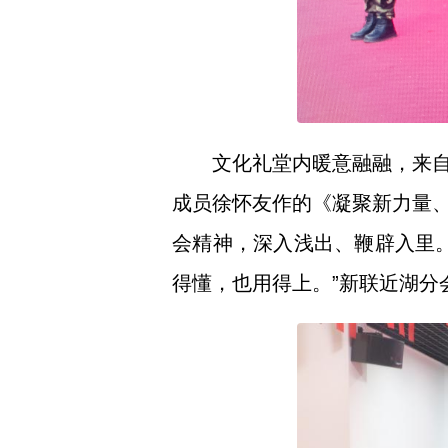
文化礼堂内暖意融融，来
成员徐怀友作的《凝聚新力量
会精神，深入浅出、鞭辟入里
得懂，也用得上。”新联近湖分