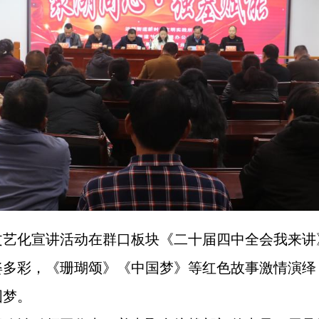
文艺化宣讲活动在群口板块《二十届四中全会我来讲
姿多彩，《珊瑚颂》《中国梦》等红色故事激情演绎
国梦。