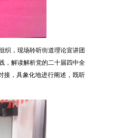
组织，现场聆听街道理论宣讲团
践，解读解析党的二十届四中全
对接，具象化地进行阐述，既听