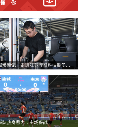
盐城焕新记丨走进江苏理研科技股份有限公司
城队热身蓄力，主场备战