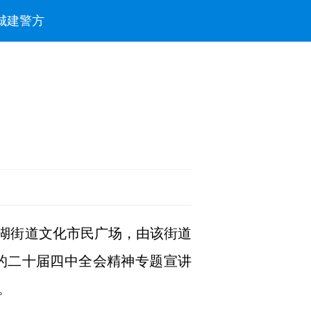
城建
警方
近湖街道文化市民广场，由该街道
党的二十届四中全会精神专题宣讲
。