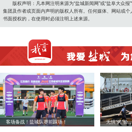
版权声明：凡本网注明来源为“盐城新闻网”或“盐阜大众报
集团及作者或页面内声明的版权人所有。任何媒体、网站或个
书面授权的，在使用时必须注明上述来源。
客场备战！盐城队赛前踩场！
无惧“烤”验