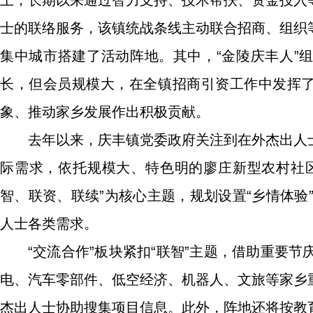
土，长期以来通过智力支持、技术帮扶、资金投入
士的联络服务，该镇统战条线主动联合招商、组织
集中城市搭建了活动阵地。其中，“金陵庆丰人”
长，但会员规模大，在全镇招商引资工作中发挥了
象、推动家乡发展作出积极贡献。
去年以来，庆丰镇党委政府关注到在外杰出人
际需求，依托规模大、特色明的廖庄新型农村社区
智、联资、联续”为核心主题，规划设置“乡情体验”
人士各类需求。
“交流合作”板块紧扣“联智”主题，借助重要
电、汽车零部件、低空经济、机器人、文旅等家乡
杰出人士协助搜集项目信息。此外，阵地还将按教