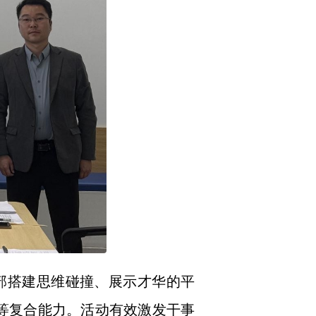
部搭建思维碰撞、展示才华的平
作等复合能力。活动有效激发干事