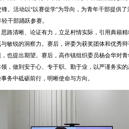
锋。活动以“以赛促学”为导向，为青年干部提供
年轻干部踊跃参赛。
，思路清晰、论证有力，立足村情实际，引用典籍精
底与敏锐的洞察力。赛后，评委为获奖团体和优秀辩
绩，也提出期望。赛后，高作镇组织委员杨会华对青
本领，做到安于心、专于职、勤于业，以严谨务实的
杂事务中砥砺前行，明晰使命与方向。