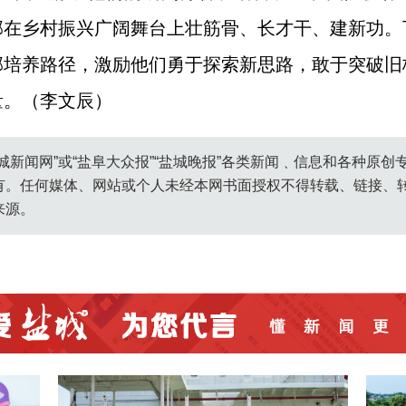
部在乡村振兴广阔舞台上壮筋骨、长才干、建新功。
部培养路径，激励他们勇于探索新思路，敢于突破旧
量。（李文辰）
城新闻网”或“盐阜大众报”“盐城晚报”各类新闻﹑信息和各种原
有。任何媒体、网站或个人未经本网书面授权不得转载、链接、
来源。