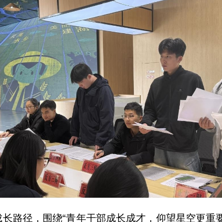
长路径，围绕“青年干部成长成才，仰望星空更重