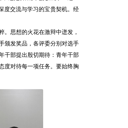
了深度交流与学习的宝贵契机。经
粹。思想的火花在激辩中迸发，
手颁发奖品，各评委分别对选手
年干部提出殷切期待：青年干部
态度对待每一项任务。要始终胸