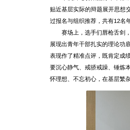
贴近基层实际的辩题展开思想交
过报名与组织推荐，共有12名
赛场上，选手们唇枪舌剑
展现出青年干部扎实的理论功
表现作了精准点评，既肯定成
要沉心静气、戒骄戒躁、锤炼
怀理想、不忘初心，在基层繁