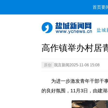
首页
要
盐城
高作镇举办村居
原创
我言新闻
2025-11-06 15:08
为进一步激发青年干部干
的良好氛围，11月3日，由建