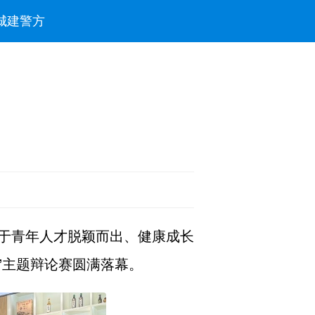
城建
警方
于青年人才脱颖而出、健康成长
”主题辩论赛圆满落幕。