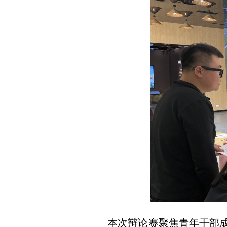
本次辩论赛聚焦青年干部成