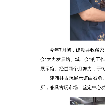
今年7月初，建湖县收藏
会“大力发展馆、城、会”的工
展示馆。经过两个月努力，于9
建湖县古玩展示馆由石勇
所，兼具古玩市场、鉴定中心