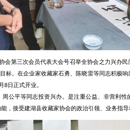
家协会第三次会员代表大会号召举全协会之力兴办民
作目标。在企业家收藏家石勇、陈晓雷等同志积极
月8日正式开业。
、周公平等同志投资兴办。是注重公益、非营利性
功能，接受建湖县收藏家协会的政治引领、业务指导