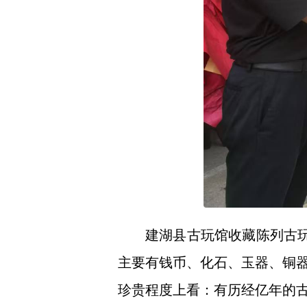
建湖县古玩馆收藏陈列古
主要有钱币、化石、玉器、铜
珍贵程度上看：有历经亿年的