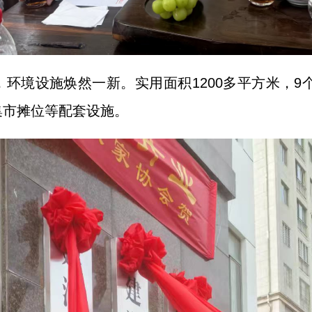
环境设施焕然一新。实用面积1200多平方米，9个
集市摊位等配套设施。