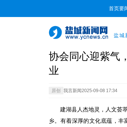
首页
要
盐城
协会同心迎紫气
业
原创
我言新闻
2025-09-08 17:34
建湖县人杰地灵，人文荟
乡。有着深厚的文化底蕴，丰