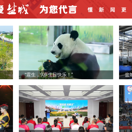
“震生，9岁生日快乐！”