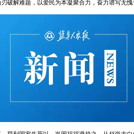
为刃破解难题，以爱民为本凝聚合力，奋力谱写无愧