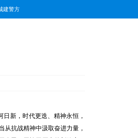
城建
警方
山河日新，时代更迭、精神永恒，
当从抗战精神中汲取奋进力量，