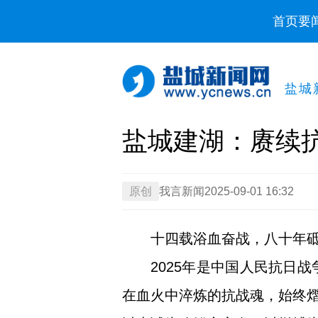
首页
要
盐城
盐城建湖：赓续抗
原创
我言新闻
2025-09-01 16:32
十四载浴血奋战，八十年
2025年是中国人民抗日
在血火中淬炼的抗战魂，始终