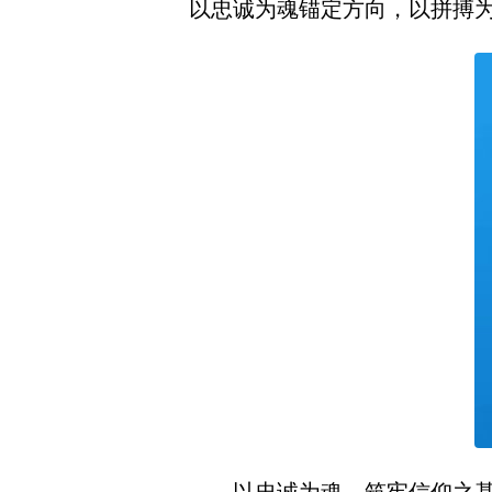
以忠诚为魂锚定方向，以拼搏