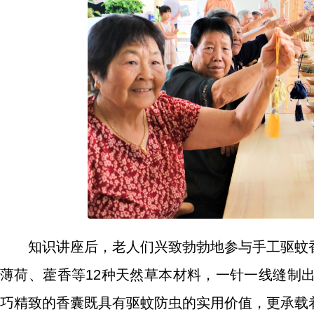
知识讲座后，老人们兴致勃勃地参与手工驱蚊
薄荷、藿香等12种天然草本材料，一针一线缝制
巧精致的香囊既具有驱蚊防虫的实用价值，更承载