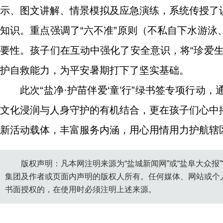
示、图文讲解、情景模拟及应急演练，系统传授了
知识。重点强调了“六不准”原则（不私自下水游
要性。孩子们在互动中强化了安全意识，将“珍爱
护自救能力，为平安暑期打下了坚实基础。
此次“盐净·护苗伴爱‘童’行”绿书签专项行动，
文化浸润与人身守护的有机结合，更在孩子们心中
新活动载体，丰富服务内涵，用心用情用力护航辖
版权声明：凡本网注明来源为“盐城新闻网”或“盐阜大众报
集团及作者或页面内声明的版权人所有。任何媒体、网站或个
书面授权的，在使用时必须注明上述来源。