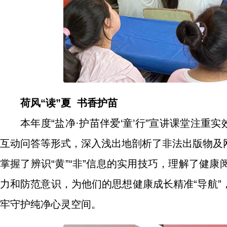
荷风“读”夏 书香护苗
本年度“盐净·护苗伴爱‘童’行”宣讲课堂注重
互动问答等形式，深入浅出地剖析了非法出版物及
掌握了辨识“黄”“非”信息的实用技巧，理解了健
力和防范意识，为他们的思想健康成长精准“导航
牢守护纯净心灵空间。