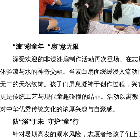
“漆”彩童年 “扇”意无限
深受欢迎的非遗漆扇制作活动再次登场。在志
体验漆与水的神奇交融。当素白扇面缓缓浸入流动
无二的天然纹饰。孩子们屏息凝神于创作过程，兴
更是传统工艺与现代童趣碰撞的结晶。活动以寓教
对中华优秀传统文化的浓厚兴趣与自豪感。
防“溺”于未 守护“童”行
针对暑期高发的溺水风险，志愿者给孩子们上