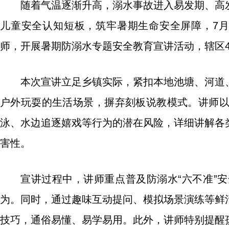
随着气温逐渐升高，溺水事故进入易发期、高
儿童安全认知短板，筑牢暑期生命安全屏障，7
师，开展暑期防溺水专题安全教育宣讲活动，辖区
本次宣讲立足乡镇实际，紧扣本地池塘、河道
户外玩耍的生活场景，摒弃刻板说教模式。讲师
泳、水边追逐嬉戏等行为的潜在风险，详细讲解各
害性。
宣讲过程中，讲师重点普及防溺水“六不准”
为。同时，通过趣味互动提问、模拟场景演练等鲜
技巧，通俗易懂、易学易用。此外，讲师特别提醒