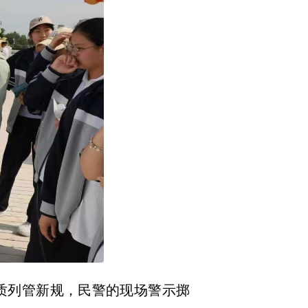
物质列管新规，民警的现场警示掷