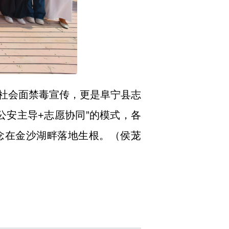
社会面禁毒宣传，更是阜宁县志
公安主导+志愿协同”的模式，各
念在金沙湖畔落地生根。（侯茏