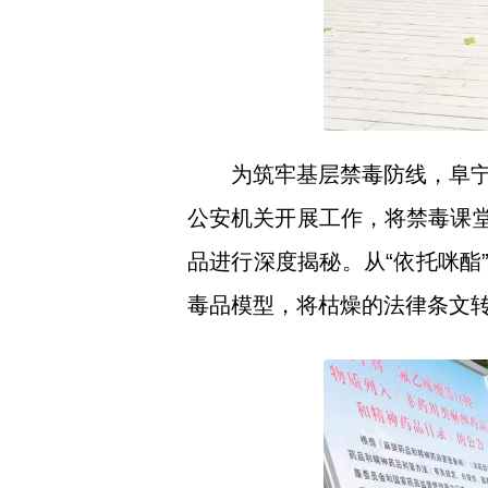
为筑牢基层禁毒防线，阜
公安机关开展工作，将禁毒课堂
品进行深度揭秘。从“依托咪酯
毒品模型，将枯燥的法律条文转