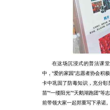
在这场沉浸式的普法课堂
中，“爱的家园”志愿者协会积
卡中巩固了防毒知识，充分彰显
苗”“一缕阳光”“天鹅湖跑团
前带领大家一起郑重写下承诺。