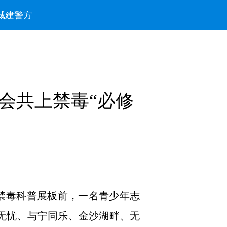
城建
警方
会共上禁毒“必修
，在禁毒科普展板前，一名青少年志
地无忧、与宁同乐、金沙湖畔、无