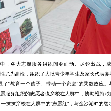
中，各大志愿服务组织闻令而动、尽锐出战，成
极性尤为高涨，组织了大批青少年学生及家长代表
了“教育一个孩子、带动一个家庭”的乘数效应。与此
”等志愿服务组织的志愿者也穿梭在人群中，协助维持
一抹抹穿梭在人群中的“志愿红”，与金沙湖畔的碧