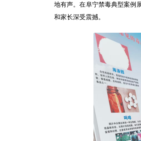
地有声。在阜宁禁毒典型案例展
和家长深受震撼。