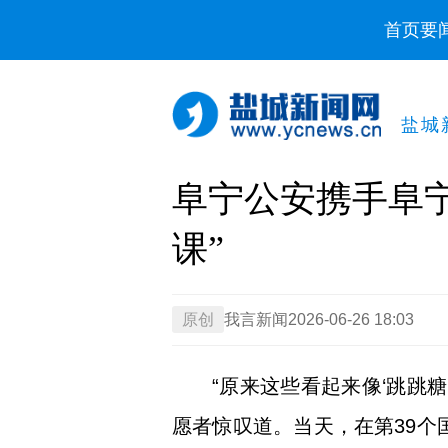
首页
要
盐城
阜宁公安携手阜
课”
原创
我言新闻
2026-06-26 18:03
“原来这些看起来像‘跳跳糖
愿者惊叹道。当天，在第39个