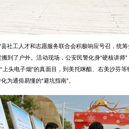
宁县社工人才和志愿服务联合会积极响应号召，统筹
搬到了户外。活动现场，公安民警化身“硬核讲师
”“上头电子烟”的真面目，到美托咪酯、右美沙芬
化为通俗易懂的“避坑指南”。