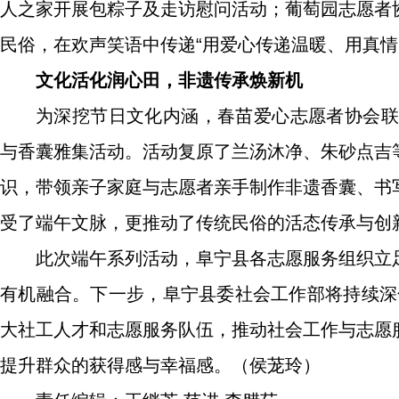
人之家开展包粽子及走访慰问活动；葡萄园志愿者
民俗，在欢声笑语中传递“用爱心传递温暖、用真情
文化活化润心田，非遗传承焕新机
为深挖节日文化内涵，春苗爱心志愿者协会联
与香囊雅集活动。活动复原了兰汤沐净、朱砂点吉
识，带领亲子家庭与志愿者亲手制作非遗香囊、书
受了端午文脉，更推动了传统民俗的活态传承与创
此次端午系列活动，阜宁县各志愿服务组织立
有机融合。下一步，阜宁县委社会工作部将持续深
大社工人才和志愿服务队伍，推动社会工作与志愿
提升群众的获得感与幸福感。（侯茏玲）