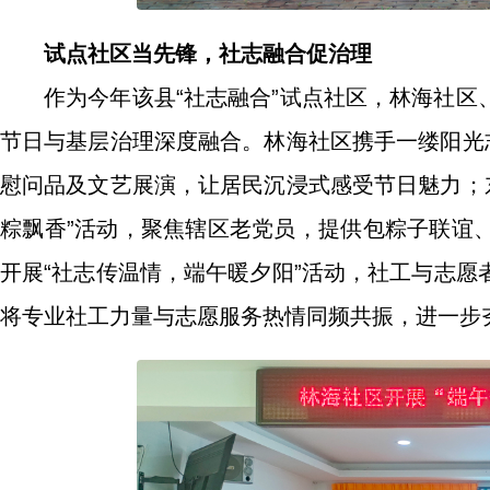
试点社区当先锋，社志融合促治理
作为今年该县“社志融合”试点社区，林海社
节日与基层治理深度融合。林海社区携手一缕阳光
慰问品及文艺展演，让居民沉浸式感受节日魅力；
粽飘香”活动，聚焦辖区老党员，提供包粽子联谊
开展“社志传温情，端午暖夕阳”活动，社工与志
将专业社工力量与志愿服务热情同频共振，进一步