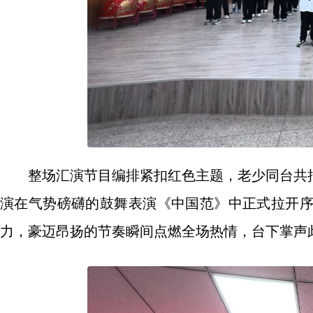
整场汇演节目编排紧扣红色主题，老少同台共
演在气势磅礴的鼓舞表演《中国范》中正式拉开
力，豪迈昂扬的节奏瞬间点燃全场热情，台下掌声