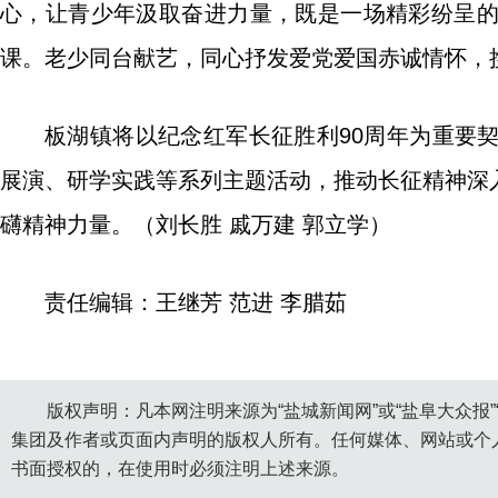
心，让青少年汲取奋进力量，既是一场精彩纷呈
课。老少同台献艺，同心抒发爱党爱国赤诚情怀，
板湖镇将以纪念红军长征胜利90周年为重要
展演、研学实践等系列主题活动，推动长征精神深
礴精神力量。（刘长胜 戚万建 郭立学）
责任编辑：王继芳 范进 李腊茹
版权声明：凡本网注明来源为“盐城新闻网”或“盐阜大众报
集团及作者或页面内声明的版权人所有。任何媒体、网站或个
书面授权的，在使用时必须注明上述来源。