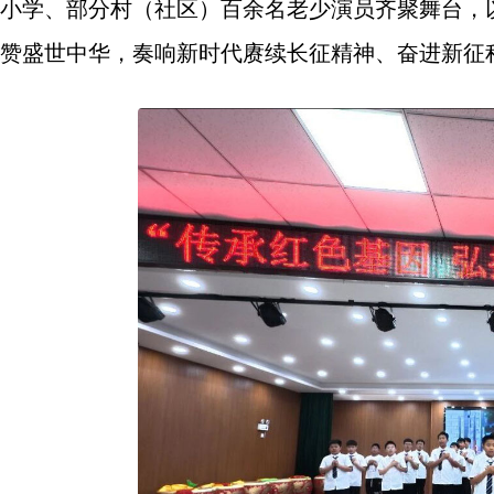
小学、部分村（社区）百余名老少演员齐聚舞台，
赞盛世中华，奏响新时代赓续长征精神、奋进新征