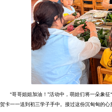
“哥哥姐姐加油！”活动中，萌娃们将一朵象征
贺卡一一送到初三学子手中。接过这份沉甸甸的心