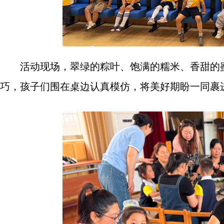
活动现场，翠绿的粽叶、饱满的糯米、香甜的
巧，孩子们围在桌边认真模仿，将美好期盼一同裹