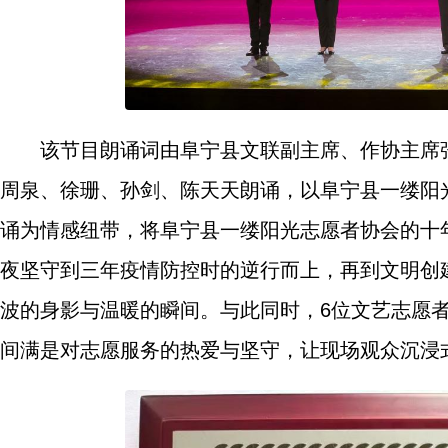
该节目朗诵词由阜宁县文联副主席、作协主席
周泉、徐珊、孙剑、陈天天朗诵，以阜宁县一缕阳
诵为情感纽带，将阜宁县一缕阳光志愿者协会的十年奉
夜坚守到三年疫情防控时的逆行而上，再到文明创
波的身影与温暖的瞬间。与此同时，6位文艺志愿
间满是对志愿服务的热爱与坚守，让现场观众沉浸