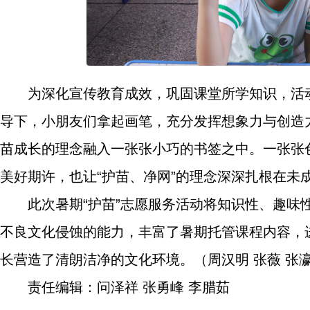
为深化宣传教育成效，巩固课堂所学知识，活
导下，小朋友们拿起画笔，充分发挥想象力与创造
苗成长的理念融入一张张小巧的书签之中。一张张
美好期许，也让“护苗、净网”的理念深深扎根在未
此次暑期“护苗”志愿服务活动将知识性、趣
不良文化侵蚀的能力，丰富了暑期托管课程内容，
长营造了清朗洁净的文化环境。（周汉明 张薇 张瀛
责任编辑：问泽祥 张勇峰 李腊茹