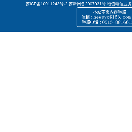
苏ICP备10011243号-2
苏新网备2007031号 增值电信业务