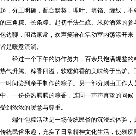
起，分工明确，配合默契，理叶、填馅、缠线，不
的三角粽、长条粽。起初手法生疏、米粒洒落的参
包边聊，闲话家常，欢声笑语在活动室内荡漾开来
皆是暖意流淌。
经过一个下午的协作努力，百余只饱满规整的
热气升腾、粽香四溢，软糯鲜香的美味终于出炉。
一时间尝到亲手制作的粽子。另一部分则由工作人
中。一份份热腾腾的粽香，连同一声声真挚的问候
受到浓浓的暖意与尊重。
端午包粽活动是一场传统民俗的沉浸式体验，
传统民俗乐趣，充实了日常精神文化生活，使残疾