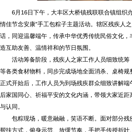
6月16日下午，大丰区大桥镇残联联合镇组织
情佳节念安康”手工包粽子主题活动。辖区残疾人
话，同迎温馨端午，传承中华优秀传统民俗文化，
造互助友善、温情祥和的节日氛围。
活动筹备阶段，残疾人之家工作人员细致统筹
等各类食材物料，同步完成场地全面消杀、桌椅规
正式开始后，工作人员为到场残疾群众细致讲解端
后家国同心、祈福平安的文化内涵，带领大家近距
与认同。
包粽现场，暖意融融，笑语不断。面对部分残
帮扶方式，俯身示范、放缓节奏，手把手传授折叶