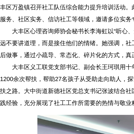
丰区万盈镇召开社工队伍综合能力提升培训活动。
服务、社区实务、信访社工等领域，邀请多位实务
大丰区心理咨询师协会秘书长李海虹以“听心
远不要讲道理，而是接住他们的情绪。她强调，社
后做事，通过小疏导、常态化、碎片化的方式，真
大丰区义工联党支部书记、副会长王珂琪用十
1200余次帮扶，帮助27名孩子从受助走向助人
扶之路。大中街道新德社区党总支书记张波结合社区
践经验，充分展现了社工工作所需要的热情与敬业