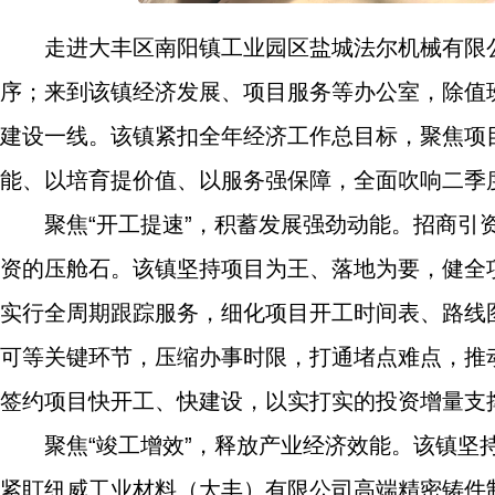
走进大丰区南阳镇工业园区盐城法尔机械有限
序；来到该镇经济发展、项目服务等办公室，除值
建设一线。该镇紧扣全年经济工作总目标，聚焦项
能、以培育提价值、以服务强保障，全面吹响二季
聚焦“开工提速”，积蓄发展强劲动能。招商
资的压舱石。该镇坚持项目为王、落地为要，健全
实行全周期跟踪服务，细化项目开工时间表、路线
可等关键环节，压缩办事时限，打通堵点难点，推
签约项目快开工、快建设，以实打实的投资增量支
聚焦“竣工增效”，释放产业经济效能。该镇坚
紧盯纽威工业材料（大丰）有限公司高端精密铸件