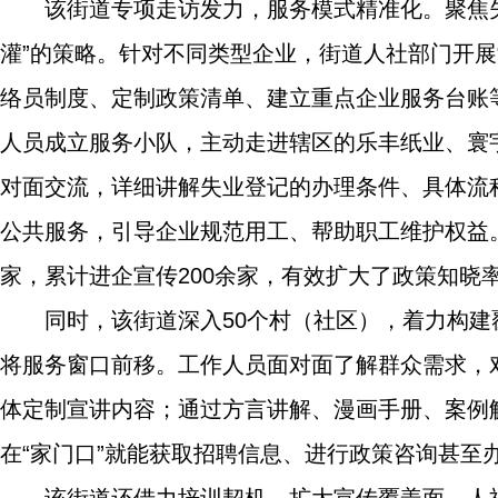
该街道专项走访发力，服务模式精准化。聚焦
灌”的策略。针对不同类型企业，街道人社部门开展
络员制度、定制政策清单、建立重点企业服务台账
人员成立服务小队，主动走进辖区的乐丰纸业、寰
对面交流，详细讲解失业登记的办理条件、具体流
公共服务，引导企业规范用工、帮助职工维护权益。
家，累计进企宣传200余家，有效扩大了政策知晓
同时，该街道深入50个村（社区），着力构
将服务窗口前移。工作人员面对面了解群众需求，
体定制宣讲内容；通过方言讲解、漫画手册、案例
在“家门口”就能获取招聘信息、进行政策咨询甚至