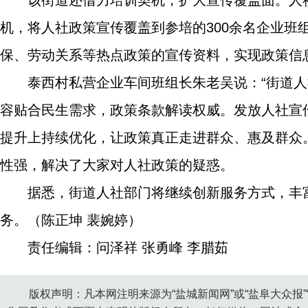
该街道还借力培训契机，扩大宣传覆盖面。人
机，将人社政策宣传覆盖到参培的300余名企业班
保、劳动关系等热点政策的宣传资料，实现政策信
泰西村私营企业车间班组长朱老吴说：“街道
容贴合民生需求，政策条款解读权威。发放人社宣
提升上持续优化，让政策真正走进群众、惠及群众
性强，解决了大家对人社政策的疑惑。
据悉，街道人社部门将继续创新服务方式，丰
务。（陈正坤 裴婉婷）
责任编辑：问泽祥 张勇峰 李腊茹
版权声明：凡本网注明来源为“盐城新闻网”或“盐阜大众报