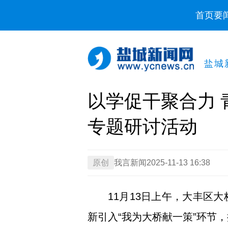
首页
要
盐城
以学促干聚合力 
专题研讨活动
原创
我言新闻
2025-11-13 16:38
11月13日上午，大丰区
新引入“我为大桥献一策”环节