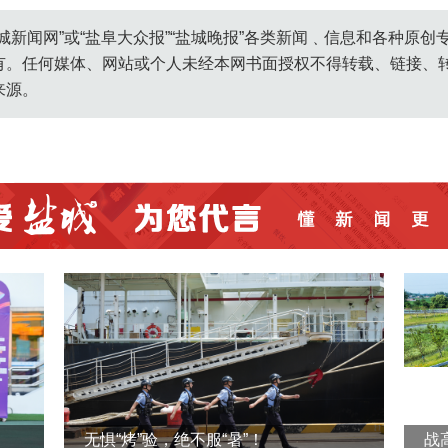
城新闻网”或“盐阜大众报”“盐城晚报”各类新闻﹑信息和各种原
有。任何媒体、网站或个人未经本网书面授权不得转载、链接、
来源。
无惧“烤”验，绝不服“暑”！
战