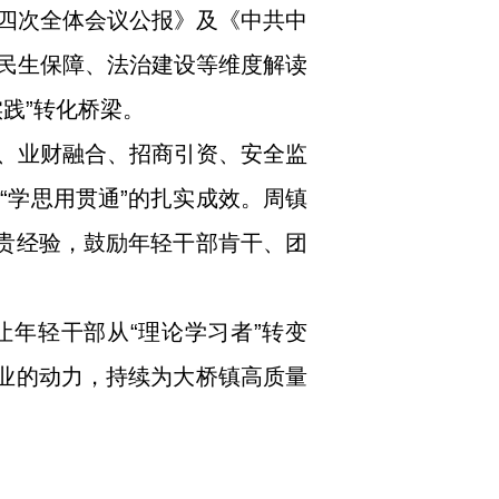
四次全体会议公报》及《中共中
民生保障、法治建设等维度解读
践”转化桥梁。
、业财融合、招商引资、安全监
“学思用贯通”的扎实成效。周镇
宝贵经验，鼓励年轻干部肯干、团
让年轻干部从“理论学习者”转变
创业的动力，持续为大桥镇高质量