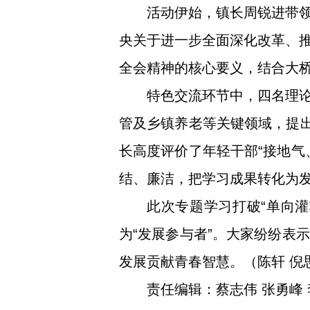
活动伊始，镇长周锐进带
央关于进一步全面深化改革、
全会精神的核心要义，结合大桥
特色交流环节中，四名理
管及乡镇养老等关键领域，提出
长高度评价了年轻干部“接地气
结、廉洁，把学习成果转化为
此次专题学习打破“单向灌
为“发展参与者”。大家纷纷表
发展贡献青春智慧。（陈轩 倪
责任编辑：蔡志伟 张勇峰