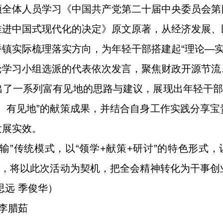
领全体人员学习《中国共产党第二十届中央委员会第
推进中国式现代化的决定》原文原著，从经济发展、
镇实际梳理落实方向，为年轻干部搭建起“理论—实
论学习小组选派的代表依次发言，聚焦财政开源节流
了一系列富有见地的思路与建议，展现出年轻干部
、有见地”的献策成果，并结合自身工作实践分享
发展实效。
输”传统模式，以“领学+献策+研讨”的特色形式，
示，将以此次活动为契机，把全会精神转化为干事
思远 季俊华）
 李腊茹