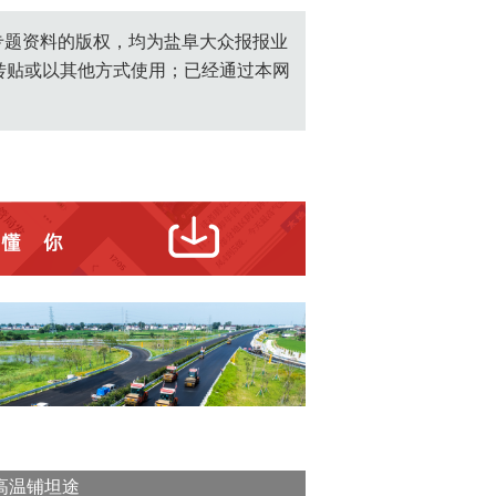
创专题资料的版权，均为盐阜大众报报业
转贴或以其他方式使用；已经通过本网
高温铺坦途