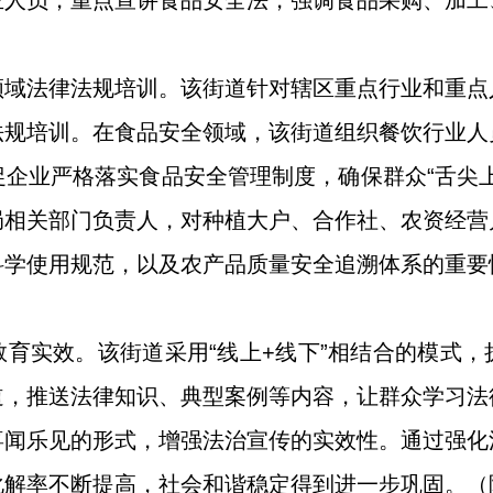
业人员，重点宣讲食品安全法，强调食品采购、加工
领域法律法规培训。该街道针对辖区重点行业和重点
法规培训。在食品安全领域，该街道组织餐饮行业人
企业严格落实食品安全管理制度，确保群众“舌尖
局相关部门负责人，对种植大户、合作社、农资经营
科学使用规范，以及农产品质量安全追溯体系的重要
育实效。该街道采用“线上+线下”相结合的模式
道，推送法律知识、典型案例等内容，让群众学习法
喜闻乐见的形式，增强法治宣传的实效性。通过强化
化解率不断提高，社会和谐稳定得到进一步巩固。（