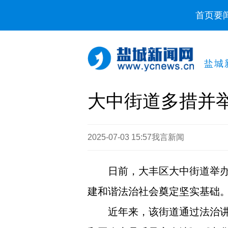
首页
要
盐城
大中街道多措并
2025-07-03 15:57
我言新闻
日前，大丰区大中街道举
建和谐法治社会奠定坚实基础
近年来，该街道通过法治